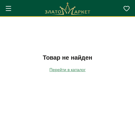
Товар не найден
Перейти в каталог