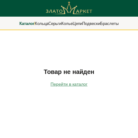
Каталог
Кольца
Серьги
Колье
Цепи
Подвески
Браслеты
Товар не найден
Перейти в каталог