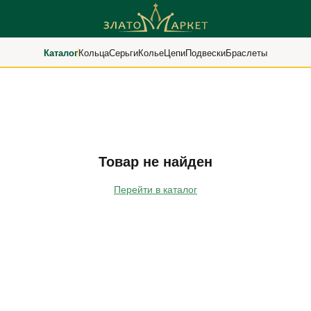
Каталог
Кольца
Серьги
Колье
Цепи
Подвески
Браслеты
Товар не найден
Перейти в каталог