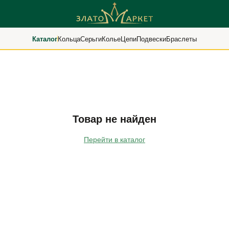
Каталог
Кольца
Серьги
Колье
Цепи
Подвески
Браслеты
Товар не найден
Перейти в каталог