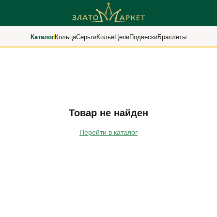
Каталог
Кольца
Серьги
Колье
Цепи
Подвески
Браслеты
Товар не найден
Перейти в каталог