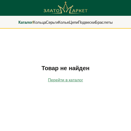
Каталог
Кольца
Серьги
Колье
Цепи
Подвески
Браслеты
Товар не найден
Перейти в каталог