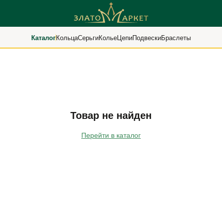
Каталог
Кольца
Серьги
Колье
Цепи
Подвески
Браслеты
Товар не найден
Перейти в каталог