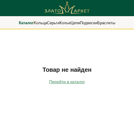
Каталог
Кольца
Серьги
Колье
Цепи
Подвески
Браслеты
Товар не найден
Перейти в каталог