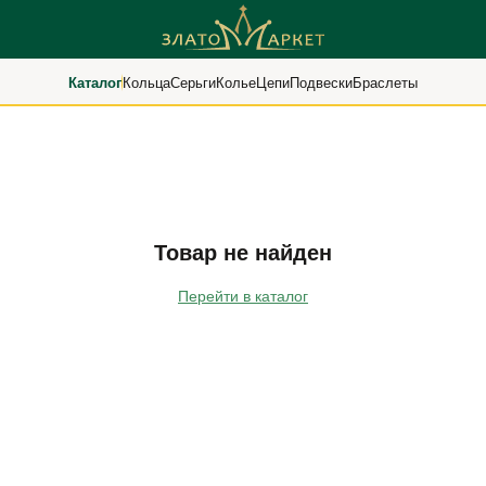
Каталог
Кольца
Серьги
Колье
Цепи
Подвески
Браслеты
Товар не найден
Перейти в каталог