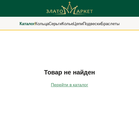
Каталог
Кольца
Серьги
Колье
Цепи
Подвески
Браслеты
Товар не найден
Перейти в каталог