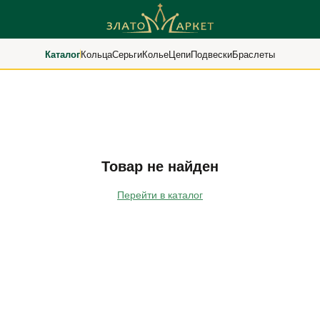
Каталог
Кольца
Серьги
Колье
Цепи
Подвески
Браслеты
Товар не найден
Перейти в каталог