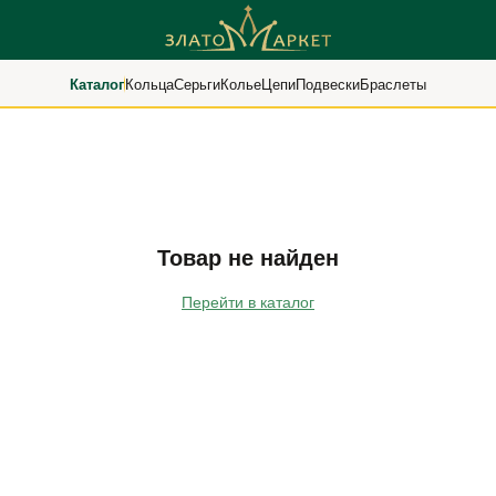
Каталог
Кольца
Серьги
Колье
Цепи
Подвески
Браслеты
Товар не найден
Перейти в каталог