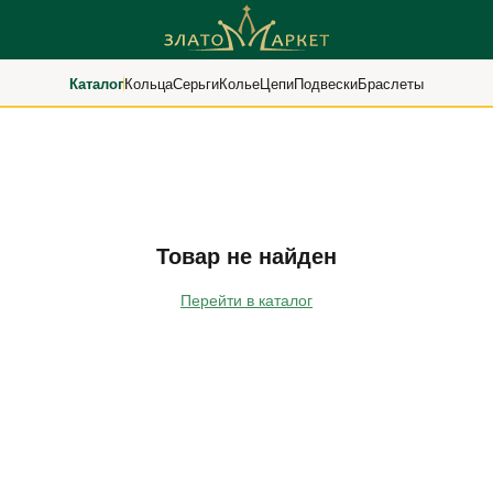
Каталог
Кольца
Серьги
Колье
Цепи
Подвески
Браслеты
Товар не найден
Перейти в каталог