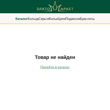
Каталог
Кольца
Серьги
Колье
Цепи
Подвески
Браслеты
Товар не найден
Перейти в каталог