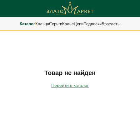
Каталог
Кольца
Серьги
Колье
Цепи
Подвески
Браслеты
Товар не найден
Перейти в каталог