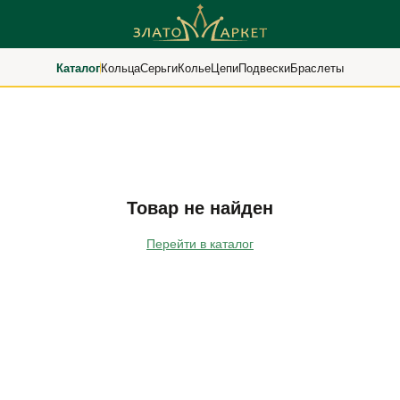
Каталог
Кольца
Серьги
Колье
Цепи
Подвески
Браслеты
Товар не найден
Перейти в каталог