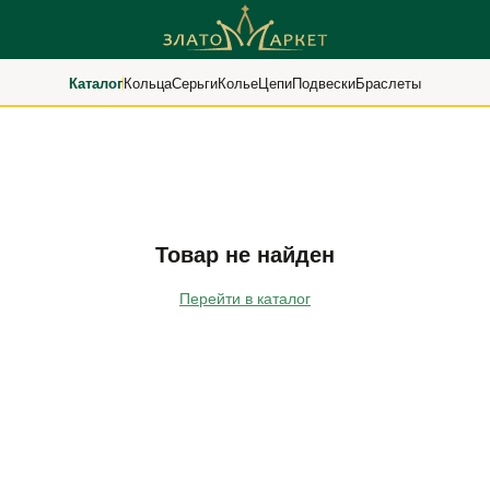
Каталог
Кольца
Серьги
Колье
Цепи
Подвески
Браслеты
Товар не найден
Перейти в каталог