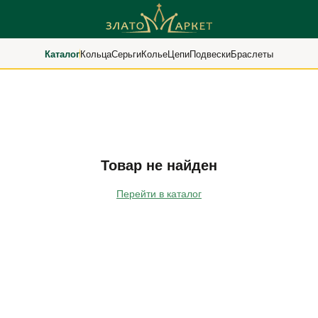
Каталог
Кольца
Серьги
Колье
Цепи
Подвески
Браслеты
Товар не найден
Перейти в каталог