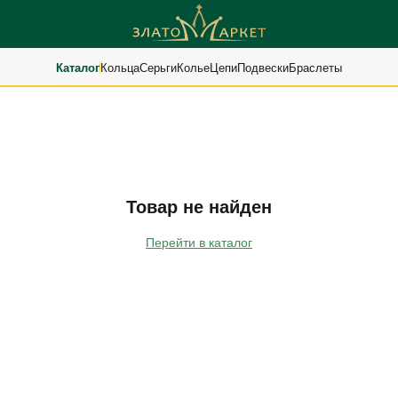
Каталог
Кольца
Серьги
Колье
Цепи
Подвески
Браслеты
Товар не найден
Перейти в каталог