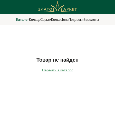
Каталог
Кольца
Серьги
Колье
Цепи
Подвески
Браслеты
Товар не найден
Перейти в каталог