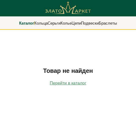
Каталог
Кольца
Серьги
Колье
Цепи
Подвески
Браслеты
Товар не найден
Перейти в каталог