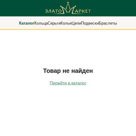
Каталог
Кольца
Серьги
Колье
Цепи
Подвески
Браслеты
Товар не найден
Перейти в каталог