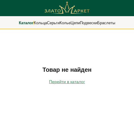
Каталог
Кольца
Серьги
Колье
Цепи
Подвески
Браслеты
Товар не найден
Перейти в каталог