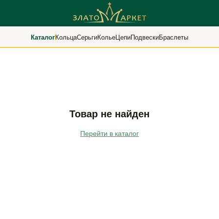
Каталог
Кольца
Серьги
Колье
Цепи
Подвески
Браслеты
Товар не найден
Перейти в каталог